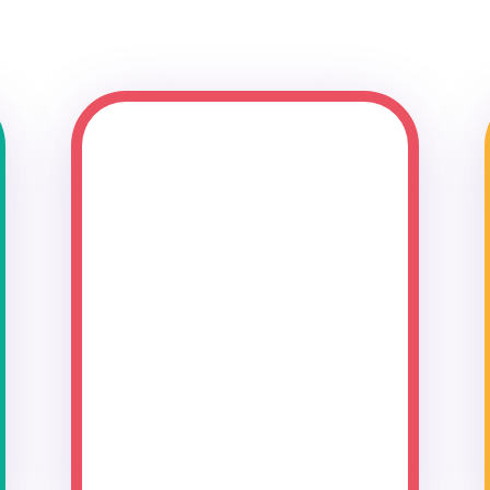
Profesionales
especializados
Nuestro equipo está formado por
expertos en desarrollo infantil.