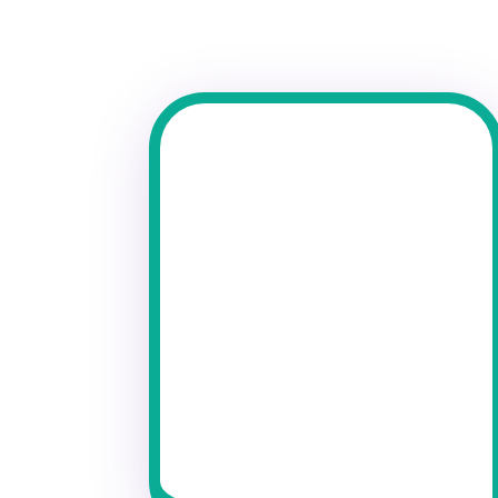
Personalización
Nos adaptamos a las necesidades y
ritmos individuales de cada bebé.