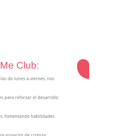
 Me Club:
rios de lunes a viernes, nos
s para reforzar el desarrollo
és, fomentando habilidades
os espacios de crianza